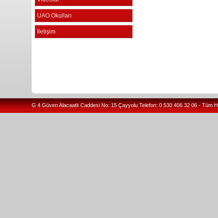
UAO Okulları
İletişim
G 4 Güven Alacaatlı Caddesi No: 15 Çayyolu Telefon: 0 530 406 32 06 - Tüm H